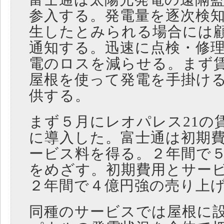
参入する。発電量を逐次検
生したとみられる場合には
通知する。迅速に点検・修
電のロスを減らせる。まず
屋根を使って発電を手掛け
供する。
まず５月にレオパレス21の賃
に導入した。富士通は初期
ービス料を得る。２年間で
をめざす。初期費用とサー
２年間で４億円強の売り上
同種のサービスでは屋根に