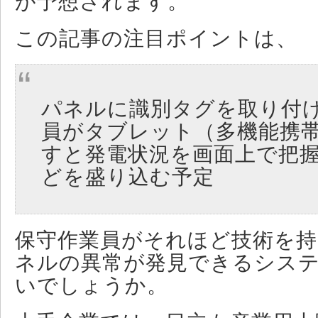
が予想されます。
この記事の注目ポイントは、
パネルに識別タグを取り付
員がタブレット（多機能携
すと発電状況を画面上で把
どを盛り込む予定
保守作業員がそれほど技術を
ネルの異常が発見できるシス
いでしょうか。