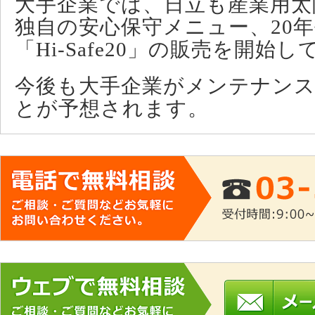
大手企業では、日立も産業用太
独自の安心保守メニュー、20
「Hi-Safe20」の販売を開始
今後も大手企業がメンテナン
とが予想されます。