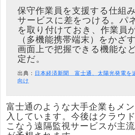
保守作業員を支援する仕組
サービスに差をつける。パ
を取り付けておき、作業員
（多機能携帯端末）をかざ
画面上で把握できる機能な
定だ。
出典：
日本経済新聞 富士通、太陽光発電を
向け
富士通のような大手企業もメ
入しています。今後はクラウ
こなう遠隔監視サービスが主